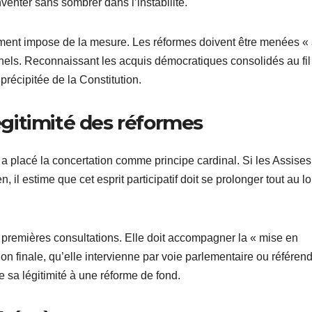
enter sans sombrer dans l’instabilité.
ellement impose de la mesure. Les réformes doivent être menées «
onnels. Reconnaissant les acquis démocratiques consolidés au fil
précipitée de la Constitution.
légitimité des réformes
a placé la concertation comme principe cardinal. Si les Assises
, il estime que cet esprit participatif doit se prolonger tout au l
ux premières consultations. Elle doit accompagner la « mise en
on finale, qu’elle intervienne par voie parlementaire ou référend
ute sa légitimité à une réforme de fond.