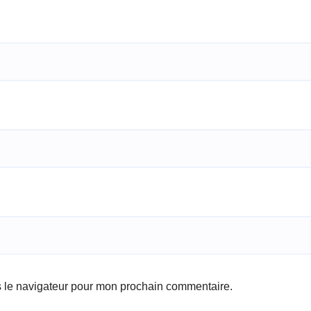
s le navigateur pour mon prochain commentaire.