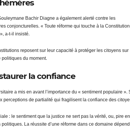
éphémères
 Souleymane Bachir Diagne a également alerté contre les
s conjoncturelles. « Toute réforme qui touche à la Constitution
 a-t-il insisté.
institutions reposent sur leur capacité à protéger les citoyens sur 
 politiques du moment.
staurer la confiance
ersitaire a mis en avant l’importance du « sentiment populaire ».
ux perceptions de partialité qui fragilisent la confiance des citoy
ale : le sentiment que la justice ne sert pas la vérité, ou, pire e
s politiques. La réussite d’une réforme dans ce domaine dépend