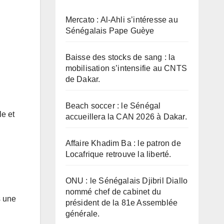
Mercato : Al-Ahli s’intéresse au
Sénégalais Pape Guèye
Baisse des stocks de sang : la
mobilisation s’intensifie au CNTS
de Dakar.
Beach soccer : le Sénégal
le et
accueillera la CAN 2026 à Dakar.
Affaire Khadim Ba : le patron de
Locafrique retrouve la liberté.
ONU : le Sénégalais Djibril Diallo
nommé chef de cabinet du
s une
président de la 81e Assemblée
générale.