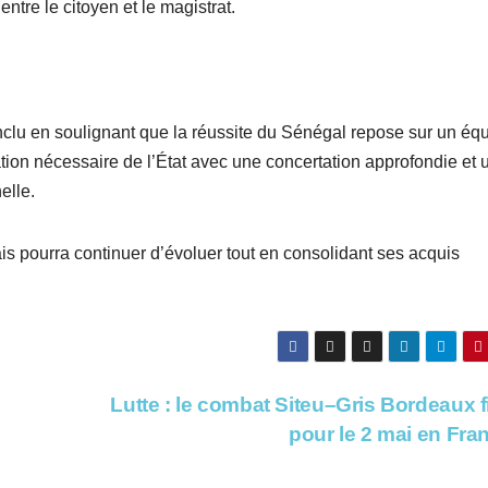
ntre le citoyen et le magistrat.
lu en soulignant que la réussite du Sénégal repose sur un équ
nisation nécessaire de l’État avec une concertation approfondie et 
elle.
ais pourra continuer d’évoluer tout en consolidant ses acquis
Lutte : le combat Siteu–Gris Bordeaux f
pour le 2 mai en Fr