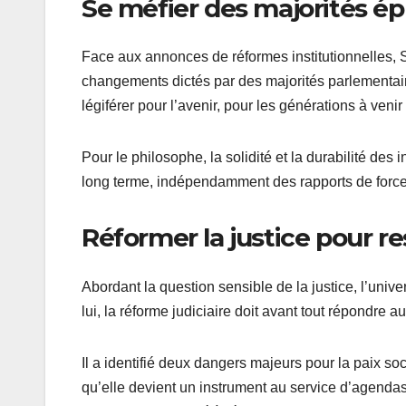
Se méfier des majorités 
Face aux annonces de réformes institutionnelles,
changements dictés par des majorités parlementaire
légiférer pour l’avenir, pour les générations à venir »,
Pour le philosophe, la solidité et la durabilité des 
long terme, indépendamment des rapports de force
Réformer la justice pour re
Abordant la question sensible de la justice, l’univ
lui, la réforme judiciaire doit avant tout répondre a
Il a identifié deux dangers majeurs pour la paix soci
qu’elle devient un instrument au service d’agenda