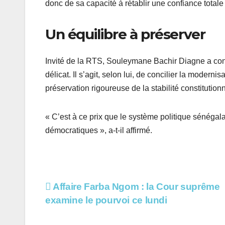
donc de sa capacité à rétablir une confiance totale e
Un équilibre à préserver
Invité de la RTS, Souleymane Bachir Diagne a conc
délicat. Il s’agit, selon lui, de concilier la moder
préservation rigoureuse de la stabilité constitutionn
« C’est à ce prix que le système politique sénégal
démocratiques », a-t-il affirmé.
Navigation
Affaire Farba Ngom : la Cour suprême
examine le pourvoi ce lundi
de