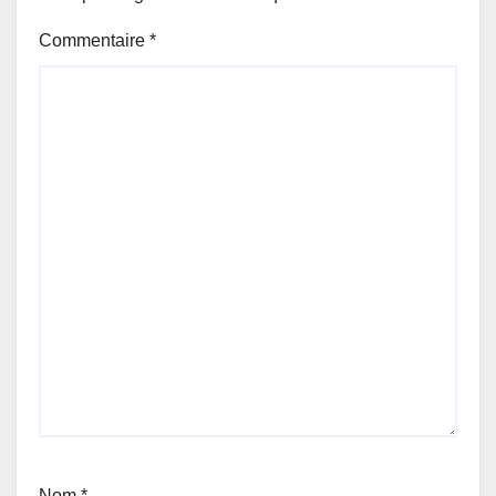
Commentaire
*
Nom
*