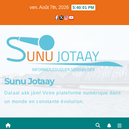
Skip
ven. Août 7th, 2026
5:40:02 PM
to
content
Sunu Jotaay
Dalaal akk jàm! Votre plateforme numérique dans
un monde en constante évolution.