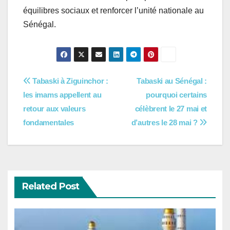
équilibres sociaux et renforcer l’unité nationale au
Sénégal.
Navigation
Tabaski à Ziguinchor :
Tabaski au Sénégal :
les imams appellent au
pourquoi certains
de
retour aux valeurs
célèbrent le 27 mai et
l’article
fondamentales
d’autres le 28 mai ?
Related Post