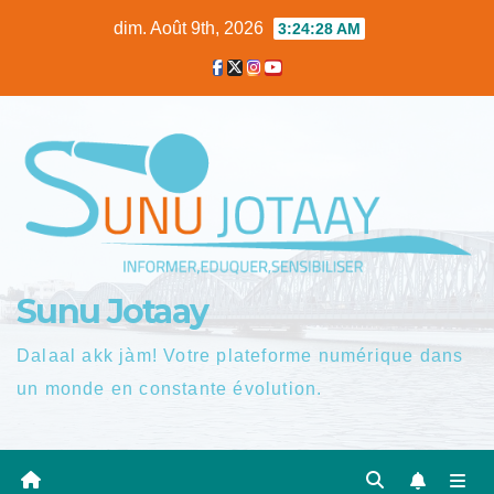
Skip
dim. Août 9th, 2026
3:24:28 AM
to
content
Sunu Jotaay
Dalaal akk jàm! Votre plateforme numérique dans
un monde en constante évolution.