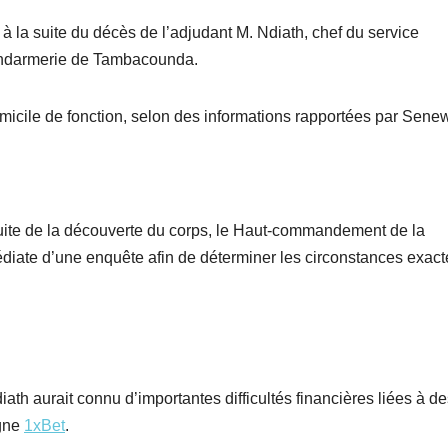
 la suite du décès de l’adjudant M. Ndiath, chef du service
 gendarmerie de Tambacounda.
micile de fonction, selon des informations rapportées par Sene
 suite de la découverte du corps, le Haut-commandement de la
diate d’une enquête afin de déterminer les circonstances exact
iath aurait connu d’importantes difficultés financières liées à d
igne
1xBet
.