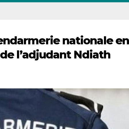
endarmerie nationale e
 de l’adjudant Ndiath