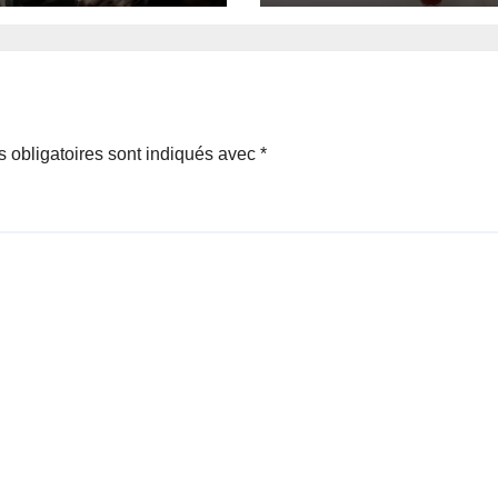
une pénurie de
sang.
 obligatoires sont indiqués avec
*