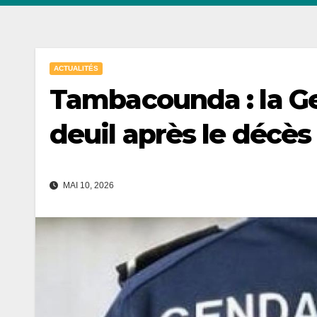
ACTUALITÉS
Tambacounda : la G
deuil après le décès
MAI 10, 2026