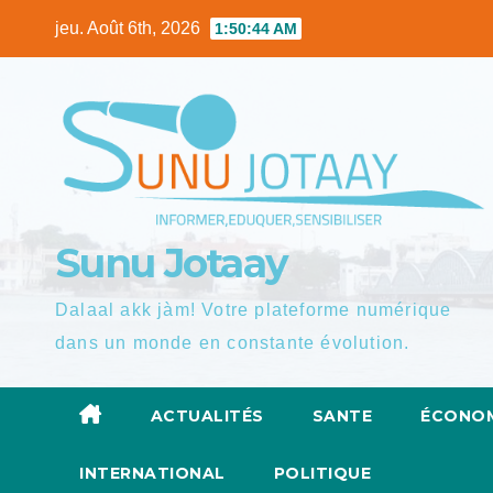
Skip
jeu. Août 6th, 2026
1:50:46 AM
to
content
Sunu Jotaay
Dalaal akk jàm! Votre plateforme numérique
dans un monde en constante évolution.
ACTUALITÉS
SANTE
ÉCONOM
INTERNATIONAL
POLITIQUE