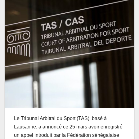
Le Tribunal Arbitral du Sport (TAS), basé à
Lausanne, a annoncé ce 25 mars avoir enregistré
un appel introduit par la Fédération sénégalaise