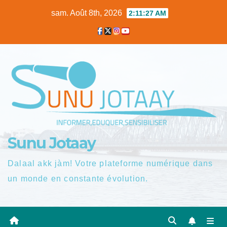
Skip
sam. Août 8th, 2026
2:11:28 AM
to
content
Sunu Jotaay
Dalaal akk jàm! Votre plateforme numérique dans
un monde en constante évolution.