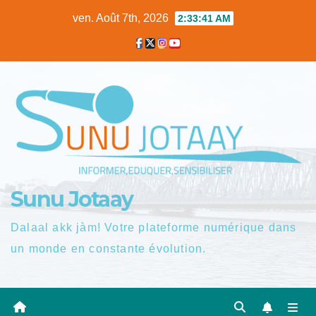
Skip
ven. Août 7th, 2026
2:33:42 AM
to
content
Sunu Jotaay
Dalaal akk jàm! Votre plateforme numérique dans
un monde en constante évolution.