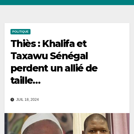
POLITIQUE
Thiès : Khalifa et
Taxawu Sénégal
perdent un allié de
taille…
JUIL 18, 2024