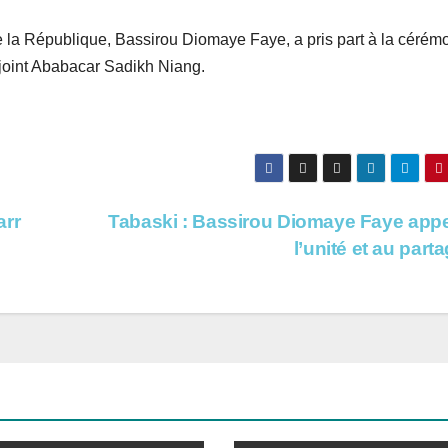
de la République, Bassirou Diomaye Faye, a pris part à la cérém
adjoint Ababacar Sadikh Niang.
arr
Tabaski : Bassirou Diomaye Faye appe
l’unité et au part