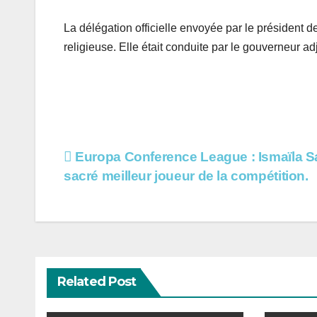
La délégation officielle envoyée par le président 
religieuse. Elle était conduite par le gouverneur 
Navigation
Europa Conference League : Ismaïla S
sacré meilleur joueur de la compétition.
de
l’article
Related Post