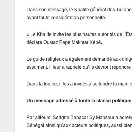
Dans son message, le Khalife général des Tidianes a
avant toute considération personnelle.
« Le Khalife invite les plus hautes autorités de l’É
déclaré Oustaz Pape Makhtar Kébé.
Le guide religieux a également demandé aux dirig
assument. Il leur a rappelé qu’ils devront répondre
Dans la foulée, il les a invités à se tendre la mai
Un message adressé à toute la classe politique
Par ailleurs, Serigne Babacar Sy Mansour a adre
Sénégal ainsi qu’aux acteurs politiques, aussi bien