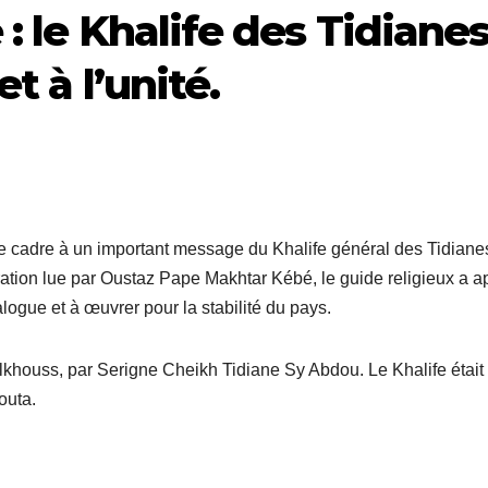
: le Khalife des Tidiane
t à l’unité.
de cadre à un important message du Khalife général des Tidiane
ation lue par Oustaz Pape Makhtar Kébé, le guide religieux a a
ialogue et à œuvrer pour la stabilité du pays.
alkhouss, par Serigne Cheikh Tidiane Sy Abdou. Le Khalife était
outa.