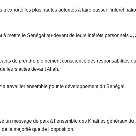
 exhorté les plus hautes autorités à faire passer l’intérêt nati
tat à mettre le Sénégal au-devant de leurs intérêts personnels », 
eants de prendre pleinement conscience des responsabilités qu’
 de leurs actes devant Allah.
n et à travailler ensemble pour le développement du Sénégal.
ssé un message de paix à l’ensemble des Khalifes généraux du
 de la majorité que de l’opposition.