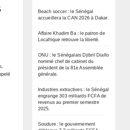
s
Beach soccer : le Sénégal
accueillera la CAN 2026 à Dakar.
Affaire Khadim Ba : le patron de
Locafrique retrouve la liberté.
ONU : le Sénégalais Djibril Diallo
nommé chef de cabinet du
s,
président de la 81e Assemblée
générale.
ppelé
Industries extractives : le Sénégal
engrange 303 milliards FCFA de
revenus au premier semestre
2025.
Soudure : le gouvernement