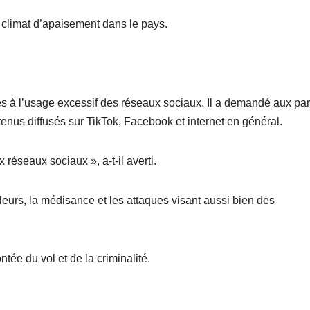
le climat d’apaisement dans le pays.
liés à l’usage excessif des réseaux sociaux. Il a demandé aux pa
tenus diffusés sur TikTok, Facebook et internet en général.
éseaux sociaux », a-t-il averti.
eurs, la médisance et les attaques visant aussi bien des
tée du vol et de la criminalité.