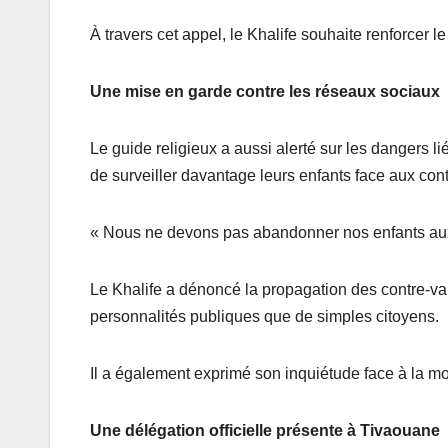
À travers cet appel, le Khalife souhaite renforcer 
Une mise en garde contre les réseaux sociaux
Le guide religieux a aussi alerté sur les dangers 
de surveiller davantage leurs enfants face aux con
« Nous ne devons pas abandonner nos enfants aux r
Le Khalife a dénoncé la propagation des contre-val
personnalités publiques que de simples citoyens.
Il a également exprimé son inquiétude face à la mon
Une délégation officielle présente à Tivaouane