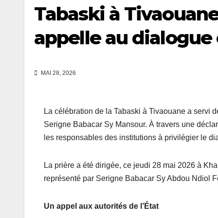
Tabaski à Tivaouane 
appelle au dialogue e
MAI 28, 2026
La célébration de la Tabaski à Tivaouane a servi 
Serigne Babacar Sy Mansour. À travers une déclar
les responsables des institutions à privilégier le d
La prière a été dirigée, ce jeudi 28 mai 2026 à Kh
représenté par Serigne Babacar Sy Abdou Ndiol F
Un appel aux autorités de l’État