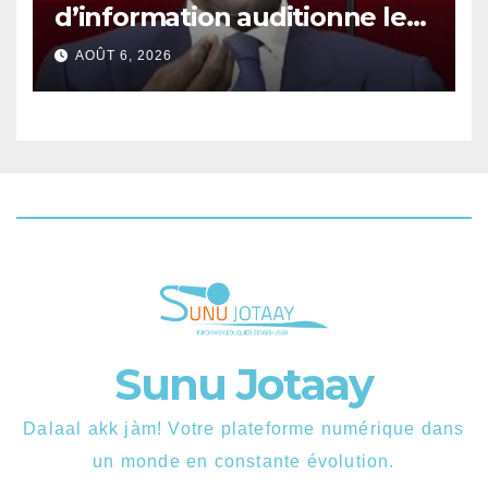
d’information auditionne le
ministre Boubacar Camara.
AOÛT 6, 2026
Sunu Jotaay
Dalaal akk jàm! Votre plateforme numérique dans
un monde en constante évolution.