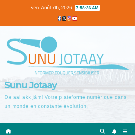
Skip
ven. Août 7th, 2026
7:58:37 AM
to
content
Sunu Jotaay
Dalaal akk jàm! Votre plateforme numérique dans
un monde en constante évolution.