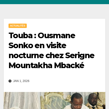
ACTUALITÉS
Touba : Ousmane
Sonko en visite
nocturne chez Serigne
Mountakha Mbacké
JAN 1, 2026