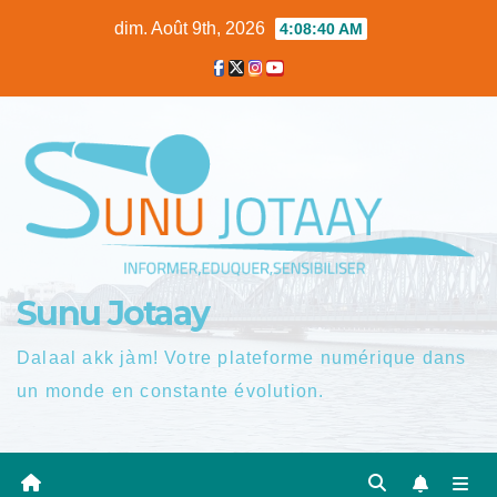
Skip
dim. Août 9th, 2026
4:08:40 AM
to
content
Sunu Jotaay
Dalaal akk jàm! Votre plateforme numérique dans
un monde en constante évolution.