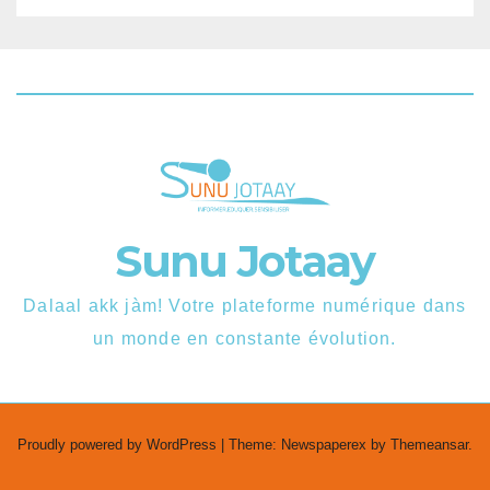
Sunu Jotaay
Dalaal akk jàm! Votre plateforme numérique dans
un monde en constante évolution.
Proudly powered by WordPress
|
Theme: Newspaperex by
Themeansar
.