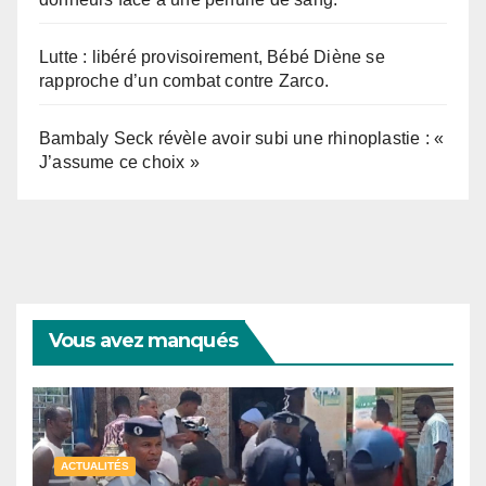
Lutte : libéré provisoirement, Bébé Diène se
rapproche d’un combat contre Zarco.
Bambaly Seck révèle avoir subi une rhinoplastie : «
J’assume ce choix »
Vous avez manqués
ACTUALITÉS