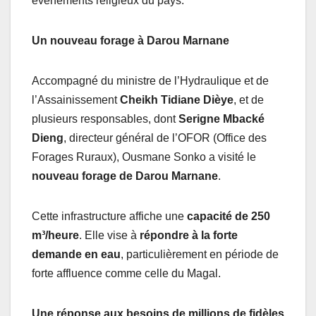
événements religieux du pays.
Un nouveau forage à Darou Marnane
Accompagné du ministre de l’Hydraulique et de
l’Assainissement
Cheikh Tidiane Dièye
, et de
plusieurs responsables, dont
Serigne Mbacké
Dieng
, directeur général de l’OFOR (Office des
Forages Ruraux), Ousmane Sonko a visité le
nouveau forage de Darou Marnane
.
Cette infrastructure affiche une
capacité de 250
m³/heure
. Elle vise à
répondre à la forte
demande en eau
, particulièrement en période de
forte affluence comme celle du Magal.
Une réponse aux besoins de millions de fidèles