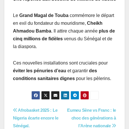
Le
Grand Magal de Touba
commémore le départ
en exil du fondateur du mouridisme,
Cheikh
Ahmadou Bamba
. Il attire chaque année
plus de
cinq millions de fidèles
venus du Sénégal et de
la diaspora.
Ces nouvelles installations sont cruciales pour
éviter les pénuries d’eau
et garantir
des
conditions sanitaires dignes
pour les pèlerins.
Navigation
Afrobasket 2025 : Le
Eumeu Sène vs Franc : le
Nigeria écarte encore le
choc des générations à
de
Sénégal.
l’Arène nationale