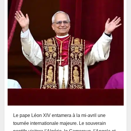
Le pape Léon XIV entamera à la mi-avril une
tournée internationale majeure. Le souverain