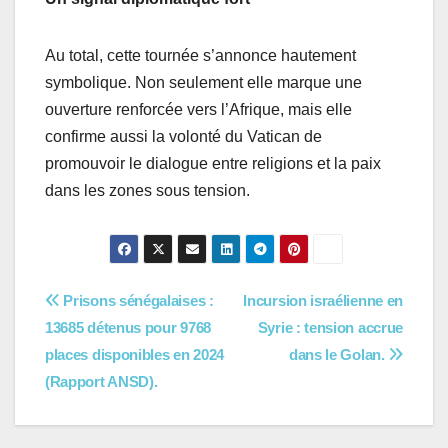
Au total, cette tournée s’annonce hautement
symbolique. Non seulement elle marque une
ouverture renforcée vers l’Afrique, mais elle
confirme aussi la volonté du Vatican de
promouvoir le dialogue entre religions et la paix
dans les zones sous tension.
Navigation
Prisons sénégalaises :
Incursion israélienne en
13685 détenus pour 9768
Syrie : tension accrue
de
places disponibles en 2024
dans le Golan.
l’article
(Rapport ANSD).