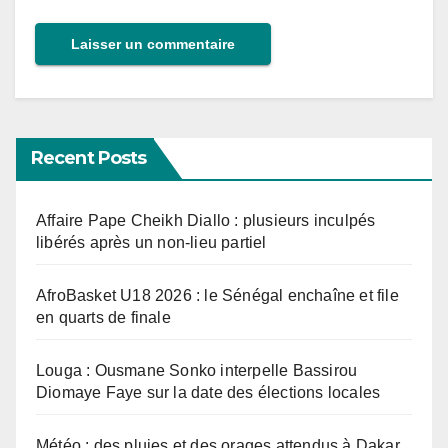
Recent Posts
Affaire Pape Cheikh Diallo : plusieurs inculpés
libérés après un non-lieu partiel
AfroBasket U18 2026 : le Sénégal enchaîne et file
en quarts de finale
Louga : Ousmane Sonko interpelle Bassirou
Diomaye Faye sur la date des élections locales
Météo : des pluies et des orages attendus à Dakar