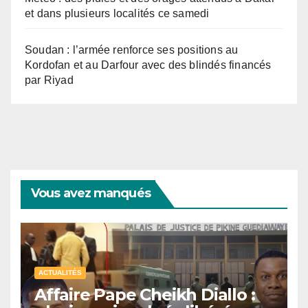
et dans plusieurs localités ce samedi
Soudan : l’armée renforce ses positions au
Kordofan et au Darfour avec des blindés financés
par Riyad
Vous avez manqués
ACTUALITÉS
Affaire Pape Cheikh Diallo :