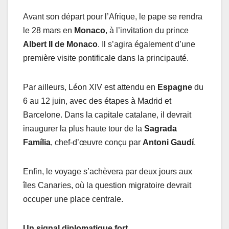
Avant son départ pour l’Afrique, le pape se rendra
le 28 mars en
Monaco
, à l’invitation du prince
Albert II de Monaco
. Il s’agira également d’une
première visite pontificale dans la principauté.
Par ailleurs, Léon XIV est attendu en
Espagne
du
6 au 12 juin, avec des étapes à Madrid et
Barcelone. Dans la capitale catalane, il devrait
inaugurer la plus haute tour de la
Sagrada
Família
, chef-d’œuvre conçu par
Antoni Gaudí
.
Enfin, le voyage s’achèvera par deux jours aux
îles Canaries, où la question migratoire devrait
occuper une place centrale.
Un signal diplomatique fort