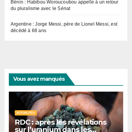
Bénin : Habibou Woroucoubou appelle à un retour
du pluralisme avec le Sénat
Argentine : Jorge Messi, père de Lionel Messi, est
décédé à 68 ans
Vous avez manqués
ACTUALITÉS
RDC : après les révélations
sur l’uranium dans les