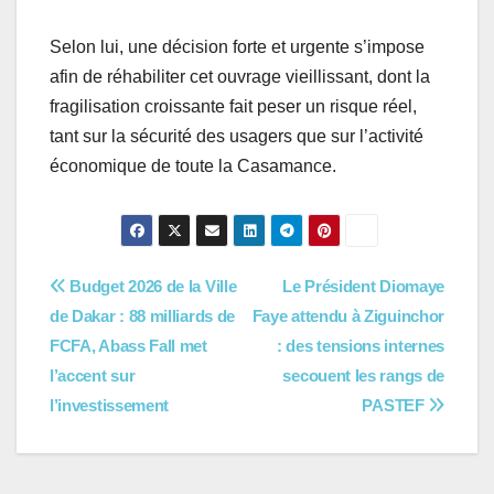
Selon lui, une décision forte et urgente s’impose
afin de réhabiliter cet ouvrage vieillissant, dont la
fragilisation croissante fait peser un risque réel,
tant sur la sécurité des usagers que sur l’activité
économique de toute la Casamance.
Navigation
Budget 2026 de la Ville
Le Président Diomaye
de Dakar : 88 milliards de
Faye attendu à Ziguinchor
de
FCFA, Abass Fall met
: des tensions internes
l’article
l’accent sur
secouent les rangs de
l’investissement
PASTEF