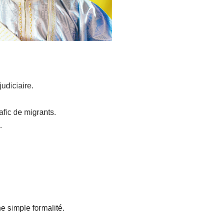
udiciaire.
afic de migrants.
.
.
e simple formalité.