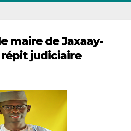
 le maire de Jaxaay-
répit judiciaire