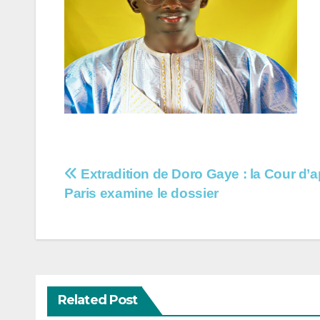
Navigation
Extradition de Doro Gaye : la Cour d’a
Paris examine le dossier
de
l’article
Related Post