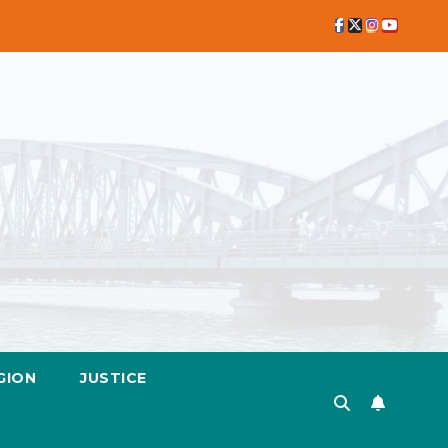
GION
JUSTICE