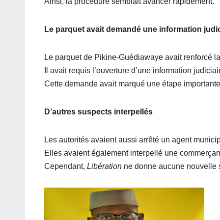
Ainsi, la procédure semblait avancer rapidement.
Le parquet avait demandé une information judic
Le parquet de Pikine-Guédiawaye avait renforcé l
Il avait requis l’ouverture d’une information judiciai
Cette demande avait marqué une étape importante d
D’autres suspects interpellés
Les autorités avaient aussi arrêté un agent municip
Elles avaient également interpellé une commerçan
Cependant,
Libération
ne donne aucune nouvelle s