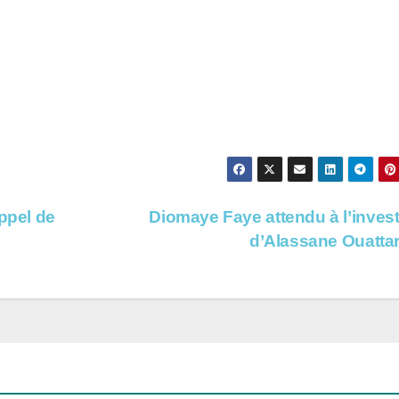
ppel de
Diomaye Faye attendu à l’invest
d’Alassane Ouatta