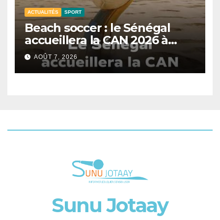
ACTUALITÉS
SPORT
Beach soccer : le Sénégal
accueillera la CAN 2026 à
Dakar.
AOÛT 7, 2026
Sunu Jotaay