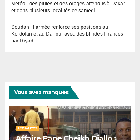
Météo : des pluies et des orages attendus à Dakar
et dans plusieurs localités ce samedi
Soudan : l’armée renforce ses positions au
Kordofan et au Darfour avec des blindés financés
par Riyad
Vous avez manqués
ACTUALITÉS
Affaire Pape Cheikh Diallo :