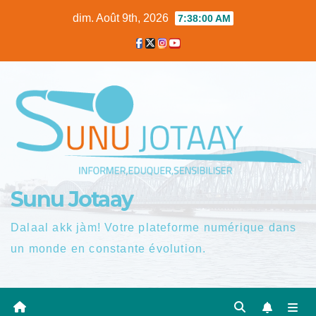
Skip
dim. Août 9th, 2026
7:38:01 AM
to
content
Sunu Jotaay
Dalaal akk jàm! Votre plateforme numérique dans
un monde en constante évolution.