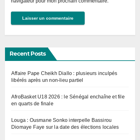
navigateur pour mon prochain commentaire.
Recent Posts
Affaire Pape Cheikh Diallo : plusieurs inculpés
libérés après un non-lieu partiel
AfroBasket U18 2026 : le Sénégal enchaîne et file
en quarts de finale
Louga : Ousmane Sonko interpelle Bassirou
Diomaye Faye sur la date des élections locales