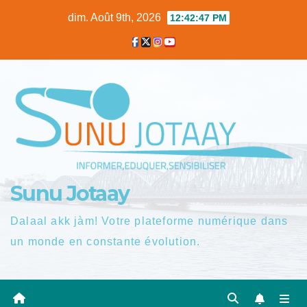
Skip
dim. Août 9th, 2026
12:42:48 PM
to
content
Sunu Jotaay
Dalaal akk jàm! Votre plateforme numérique dans
un monde en constante évolution.