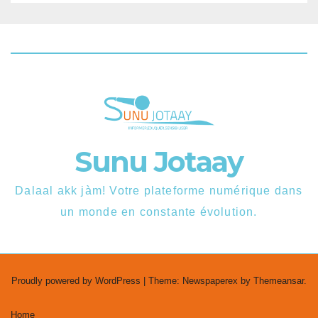
Sunu Jotaay
Dalaal akk jàm! Votre plateforme numérique dans
un monde en constante évolution.
Proudly powered by WordPress
|
Theme: Newspaperex by
Themeansar
.
Home