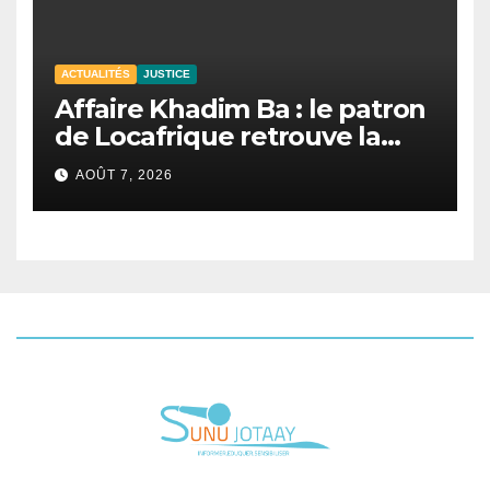
ACTUALITÉS
JUSTICE
Affaire Khadim Ba : le patron
de Locafrique retrouve la
liberté.
AOÛT 7, 2026