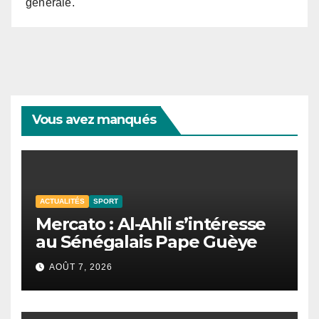
générale.
Vous avez manqués
ACTUALITÉS
SPORT
Mercato : Al-Ahli s’intéresse
au Sénégalais Pape Guèye
AOÛT 7, 2026