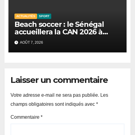
ACTUALITÉS
SPORT
Beach soccer : le Sénégal
accueillera la CAN 2026 à
Dakar.
AOÛT 7, 2026
Laisser un commentaire
Votre adresse e-mail ne sera pas publiée.
Les
champs obligatoires sont indiqués avec
*
Commentaire
*