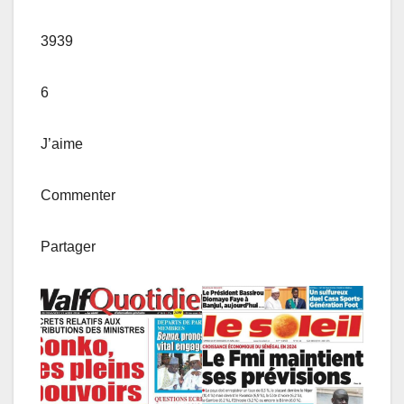
3939
6
J’aime
Commenter
Partager