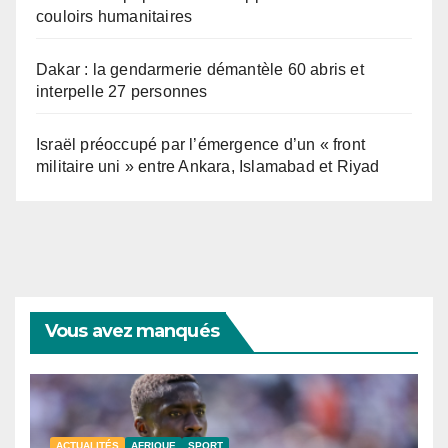
couloirs humanitaires
Dakar : la gendarmerie démantèle 60 abris et
interpelle 27 personnes
Israël préoccupé par l’émergence d’un « front
militaire uni » entre Ankara, Islamabad et Riyad
Vous avez manqués
ACTUALITÉS
AFRIQUE
SPORT