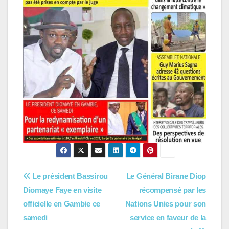
Navigation
Le président Bassirou
Le Général Birane Diop
Diomaye Faye en visite
récompensé par les
de
officielle en Gambie ce
Nations Unies pour son
l’article
samedi
service en faveur de la