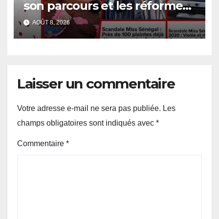
son parcours et les réformes
de Miss Sénégal
AOÛT 8, 2026
Laisser un commentaire
Votre adresse e-mail ne sera pas publiée.
Les
champs obligatoires sont indiqués avec
*
Commentaire
*