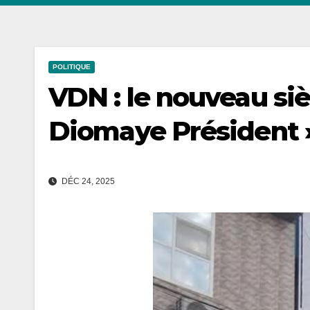
POLITIQUE
VDN : le nouveau siè
Diomaye Président »
DÉC 24, 2025