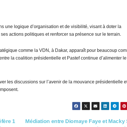
s une logique d’organisation et de visibilité, visant à doter la
es actions politiques et renforcer sa présence sur le terrain.
stratégique comme la VDN, à Dakar, apparaît pour beaucoup co
entre la coalition présidentielle et Pastef continue d’alimenter le
iver les discussions sur l’avenir de la mouvance présidentielle e
composent.
éfère 1
Médiation entre Diomaye Faye et Macky S