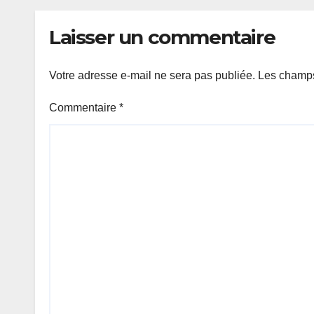
report du scrutin.
text
l’or
Laisser un commentaire
Votre adresse e-mail ne sera pas publiée.
Les champs
Commentaire
*