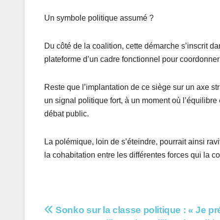
Un symbole politique assumé ?
Du côté de la coalition, cette démarche s’inscrit dan
plateforme d’un cadre fonctionnel pour coordonner s
Reste que l’implantation de ce siège sur un axe 
un signal politique fort, à un moment où l’équilibre 
débat public.
La polémique, loin de s’éteindre, pourrait ainsi rav
la cohabitation entre les différentes forces qui la 
Navigation
Sonko sur la classe politique : « Je pr