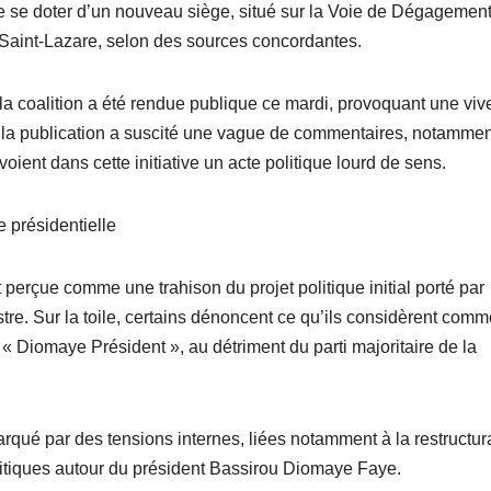
de se doter d’un nouveau siège, situé sur la Voie de Dégagemen
 Saint-Lazare, selon des sources concordantes.
 la coalition a été rendue publique ce mardi, provoquant une viv
, la publication a suscité une vague de commentaires, notammen
voient dans cette initiative un acte politique lourd de sens.
 présidentielle
t perçue comme une trahison du projet politique initial porté par
re. Sur la toile, certains dénoncent ce qu’ils considèrent com
« Diomaye Président », au détriment du parti majoritaire de la
arqué par des tensions internes, liées notamment à la restructur
politiques autour du président Bassirou Diomaye Faye.