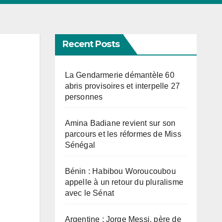
Recent Posts
La Gendarmerie démantèle 60
abris provisoires et interpelle 27
personnes
Amina Badiane revient sur son
parcours et les réformes de Miss
Sénégal
Bénin : Habibou Woroucoubou
appelle à un retour du pluralisme
avec le Sénat
Argentine : Jorge Messi, père de