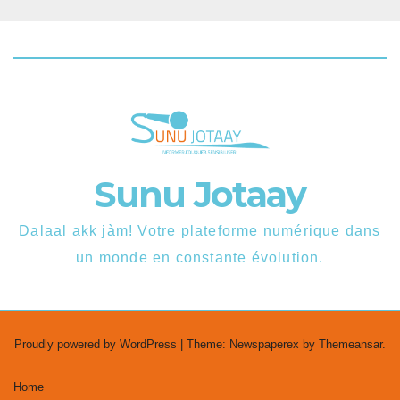
Sunu Jotaay
Dalaal akk jàm! Votre plateforme numérique dans
un monde en constante évolution.
Proudly powered by WordPress
|
Theme: Newspaperex by
Themeansar
.
Home