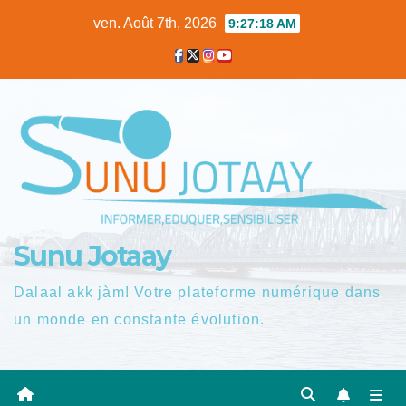
Skip
ven. Août 7th, 2026
9:27:20 AM
to
content
Sunu Jotaay
Dalaal akk jàm! Votre plateforme numérique dans
un monde en constante évolution.