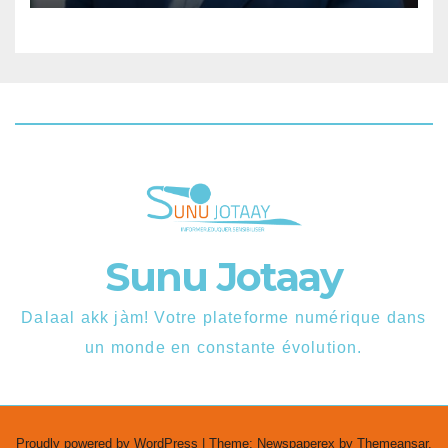
Sunu Jotaay
Dalaal akk jàm! Votre plateforme numérique dans
un monde en constante évolution.
Proudly powered by WordPress
|
Theme: Newspaperex by
Themeansar
.