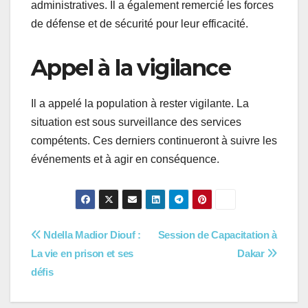
administratives. Il a également remercié les forces
de défense et de sécurité pour leur efficacité.
Appel à la vigilance
Il a appelé la population à rester vigilante. La
situation est sous surveillance des services
compétents. Ces derniers continueront à suivre les
événements et à agir en conséquence.
Navigation
Ndella Madior Diouf :
Session de Capacitation à
La vie en prison et ses
Dakar
de
défis
l’article