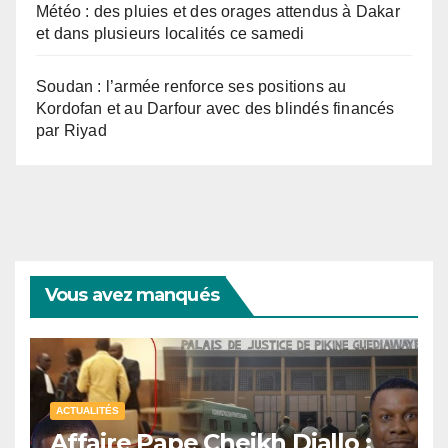
Météo : des pluies et des orages attendus à Dakar
et dans plusieurs localités ce samedi
Soudan : l’armée renforce ses positions au
Kordofan et au Darfour avec des blindés financés
par Riyad
Vous avez manqués
ACTUALITÉS
Affaire Pape Cheikh Diallo :