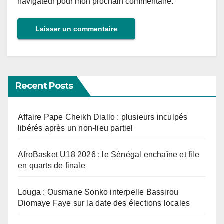
navigateur pour mon prochain commentaire.
Recent Posts
Affaire Pape Cheikh Diallo : plusieurs inculpés
libérés après un non-lieu partiel
AfroBasket U18 2026 : le Sénégal enchaîne et file
en quarts de finale
Louga : Ousmane Sonko interpelle Bassirou
Diomaye Faye sur la date des élections locales