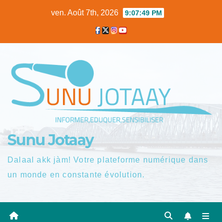
Skip
ven. Août 7th, 2026
9:07:50 PM
to
content
Sunu Jotaay
Dalaal akk jàm! Votre plateforme numérique dans
un monde en constante évolution.