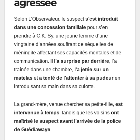
agressée
Selon L’Observateur, le suspect
s’est introduit
dans une concession familiale
pour s’en
prendre à O.K. Sy, une jeune femme d’une
vingtaine d’années souffrant de séquelles de
méningite affectant ses capacités mentales et de
communication.
Il l’a surprise par derrière
, l’a
traînée dans une chambre,
l’a jetée sur un
matelas
et
a tenté de l’attenter à sa pudeur
en
introduisant sa main dans sa culotte.
La grand-mère, venue chercher sa petite-fille,
est
intervenue à temps
, tandis que les voisins
ont
maîtrisé le suspect avant l’arrivée de la police
de Guédiawaye
.