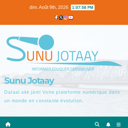
Skip
dim. Août 9th, 2026
1:07:59 PM
to
content
Sunu Jotaay
Dalaal akk jàm! Votre plateforme numérique dans
un monde en constante évolution.