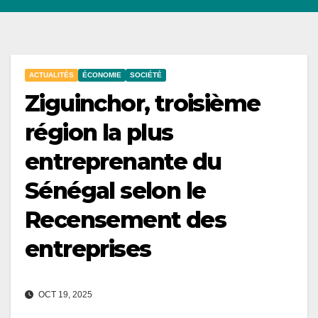
ACTUALITÉS
ÉCONOMIE
SOCIÉTÉ
Ziguinchor, troisième
région la plus
entreprenante du
Sénégal selon le
Recensement des
entreprises
OCT 19, 2025