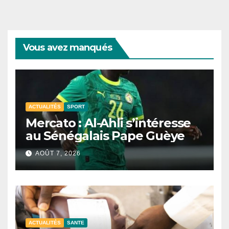
Vous avez manqués
ACTUALITÉS
SPORT
Mercato : Al-Ahli s’intéresse
au Sénégalais Pape Guèye
AOÛT 7, 2026
ACTUALITÉS
SANTE