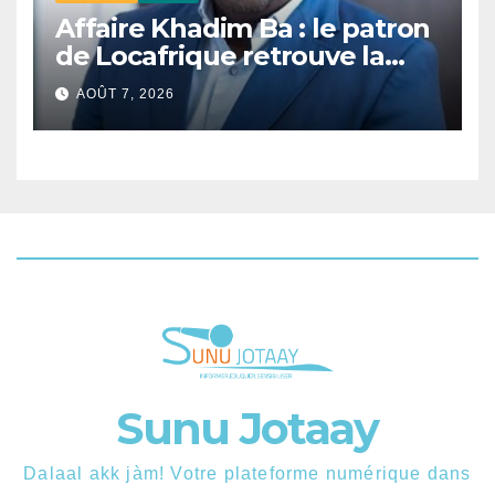
Affaire Khadim Ba : le patron
de Locafrique retrouve la
liberté.
AOÛT 7, 2026
Sunu Jotaay
Dalaal akk jàm! Votre plateforme numérique dans