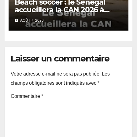
Beach soccer : le Sénégal
accueillera la CAN 2026 à
Dakar.
AOÛT 7, 2026
Laisser un commentaire
Votre adresse e-mail ne sera pas publiée.
Les
champs obligatoires sont indiqués avec
*
Commentaire
*