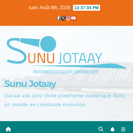
Skip
sam. Août 8th, 2026
12:37:05 PM
to
content
Sunu Jotaay
Dalaal akk jàm! Votre plateforme numérique dans
un monde en constante évolution.