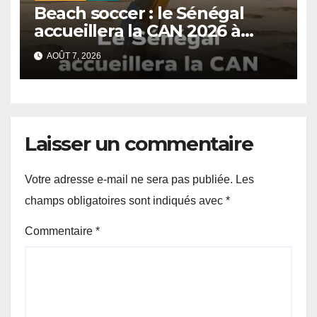
Beach soccer : le Sénégal
accueillera la CAN 2026 à
Dakar.
AOÛT 7, 2026
Laisser un commentaire
Votre adresse e-mail ne sera pas publiée.
Les
champs obligatoires sont indiqués avec
*
Commentaire
*