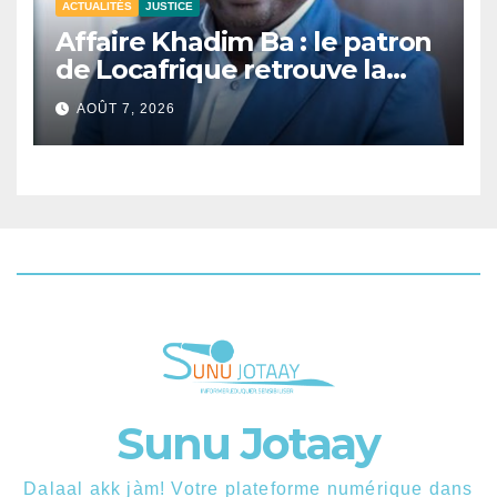
ACTUALITÉS
JUSTICE
Affaire Khadim Ba : le patron
de Locafrique retrouve la
liberté.
AOÛT 7, 2026
Sunu Jotaay
Dalaal akk jàm! Votre plateforme numérique dans