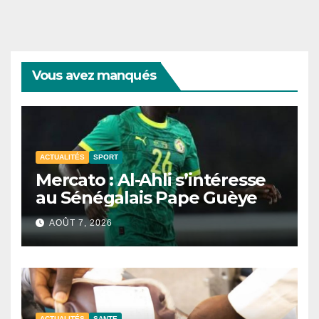
Vous avez manqués
ACTUALITÉS
SPORT
Mercato : Al-Ahli s’intéresse
au Sénégalais Pape Guèye
AOÛT 7, 2026
ACTUALITÉS
SANTE