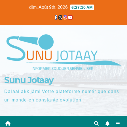
Skip
dim. Août 9th, 2026
6:27:11 AM
to
content
Sunu Jotaay
Dalaal akk jàm! Votre plateforme numérique dans
un monde en constante évolution.