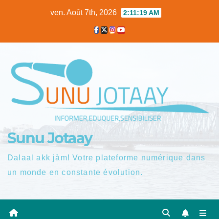
Skip
ven. Août 7th, 2026
2:11:20 AM
to
content
Sunu Jotaay
Dalaal akk jàm! Votre plateforme numérique dans
un monde en constante évolution.