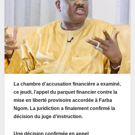
La chambre d’accusation financière a examiné,
ce jeudi, l’appel du parquet financier contre la
mise en liberté provisoire accordée à Farba
Ngom. La juridiction a finalement confirmé la
décision du juge d’instruction.
Une décision confirmée en appel