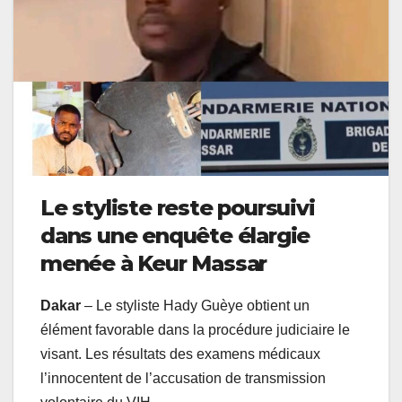
Le styliste reste poursuivi
dans une enquête élargie
menée à Keur Massar
Dakar
– Le styliste Hady Guèye obtient un
élément favorable dans la procédure judiciaire le
visant. Les résultats des examens médicaux
l’innocentent de l’accusation de transmission