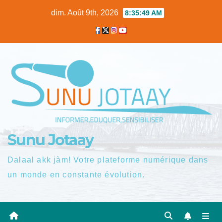
Skip
dim. Août 9th, 2026
8:35:50 AM
to
content
Sunu Jotaay
Dalaal akk jàm! Votre plateforme numérique dans
un monde en constante évolution.