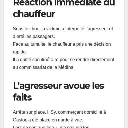
Réaction immédiate du
chauffeur
Sous le choc, la victime a interpellé l’agresseur et
alerté les passagers.
Face au tumulte, le chauffeur a pris une décision
rapide.
Il a quitté son itinéraire pour se rendre directement
au commissariat de la Médina.
L’agresseur avoue les
faits
Arrêté sur place, I. Sy, commerçant domicilié à
Castor, a été placé en garde à vue.
Lors de son audition, il n’a pas nié les