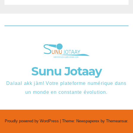
Sunu Jotaay
Dalaal akk jàm! Votre plateforme numérique dans
un monde en constante évolution.
Proudly powered by WordPress
|
Theme: Newspaperex by
Themeansar
.