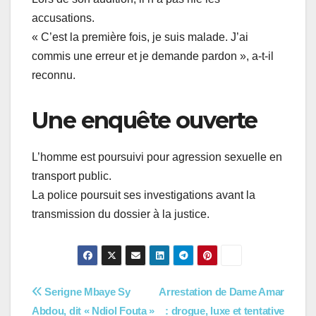
accusations.
« C’est la première fois, je suis malade. J’ai
commis une erreur et je demande pardon », a-t-il
reconnu.
Une enquête ouverte
L’homme est poursuivi pour agression sexuelle en
transport public.
La police poursuit ses investigations avant la
transmission du dossier à la justice.
Navigation
Serigne Mbaye Sy
Arrestation de Dame Amar
Abdou, dit « Ndiol Fouta »
: drogue, luxe et tentative