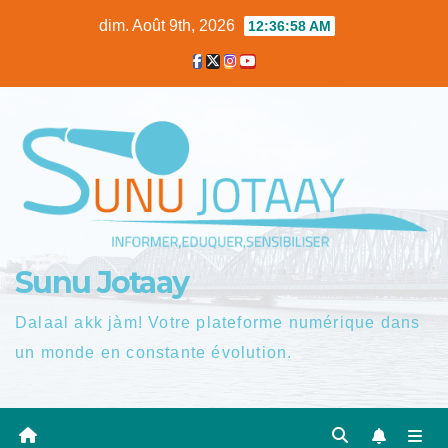
Skip
dim. Août 9th, 2026
12:36:59 AM
to
content
Sunu Jotaay
Dalaal akk jàm! Votre plateforme numérique dans
un monde en constante évolution.