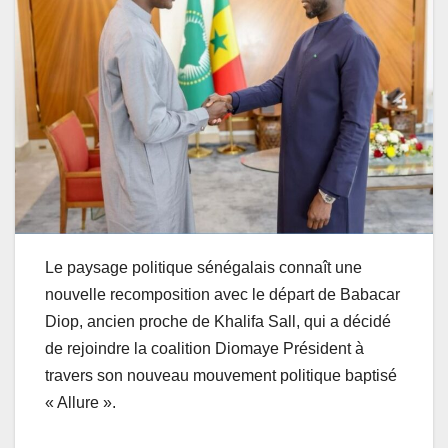
Le paysage politique sénégalais connaît une
nouvelle recomposition avec le départ de Babacar
Diop, ancien proche de Khalifa Sall, qui a décidé
de rejoindre la coalition Diomaye Président à
travers son nouveau mouvement politique baptisé
« Allure ».