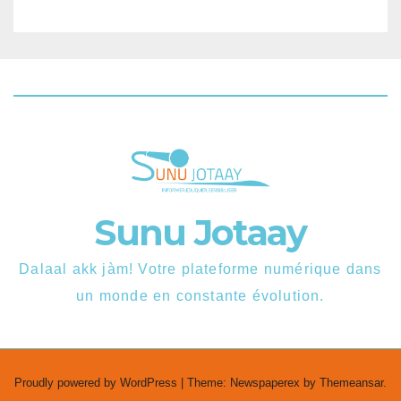
Sunu Jotaay
Dalaal akk jàm! Votre plateforme numérique dans
un monde en constante évolution.
Proudly powered by WordPress
|
Theme: Newspaperex by
Themeansar
.