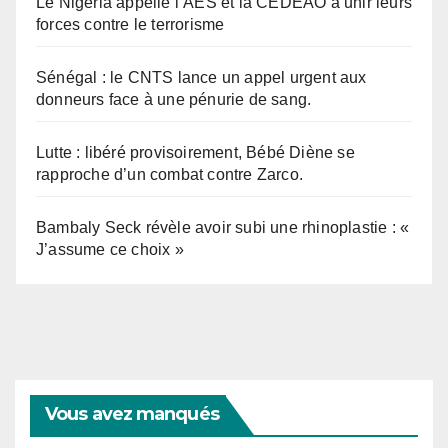
Le Nigeria appelle l’AES et la CEDEAO à unir leurs
forces contre le terrorisme
Sénégal : le CNTS lance un appel urgent aux
donneurs face à une pénurie de sang.
Lutte : libéré provisoirement, Bébé Diène se
rapproche d’un combat contre Zarco.
Bambaly Seck révèle avoir subi une rhinoplastie : «
J’assume ce choix »
Vous avez manqués