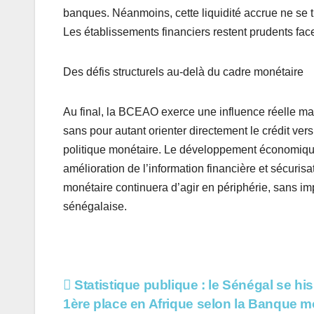
banques. Néanmoins, cette liquidité accrue ne se 
Les établissements financiers restent prudents fac
Des défis structurels au-delà du cadre monétaire
Au final, la BCEAO exerce une influence réelle mais 
sans pour autant orienter directement le crédit vers
politique monétaire. Le développement économique 
amélioration de l’information financière et sécuris
monétaire continuera d’agir en périphérie, sans i
sénégalaise.
Navigation
Statistique publique : le Sénégal se his
1ère place en Afrique selon la Banque m