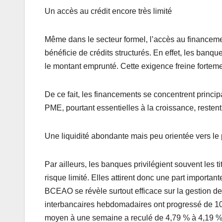
Un accès au crédit encore très limité
Même dans le secteur formel, l’accès au financeme
bénéficie de crédits structurés. En effet, les banq
le montant emprunté. Cette exigence freine forteme
De ce fait, les financements se concentrent princip
PME, pourtant essentielles à la croissance, reste
Une liquidité abondante mais peu orientée vers le 
Par ailleurs, les banques privilégient souvent les t
risque limité. Elles attirent donc une part importan
BCEAO se révèle surtout efficace sur la gestion de
interbancaires hebdomadaires ont progressé de 10,
moyen à une semaine a reculé de 4,79 % à 4,19 %,