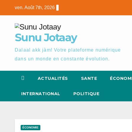
Skip
ven. Août 7th, 2026
to
content
Sunu Jotaay
Dalaal akk jàm! Votre plateforme numérique
dans un monde en constante évolution.
ACTUALITÉS
SANTE
ÉCONOM
INTERNATIONAL
POLITIQUE
ÉCONOMIE