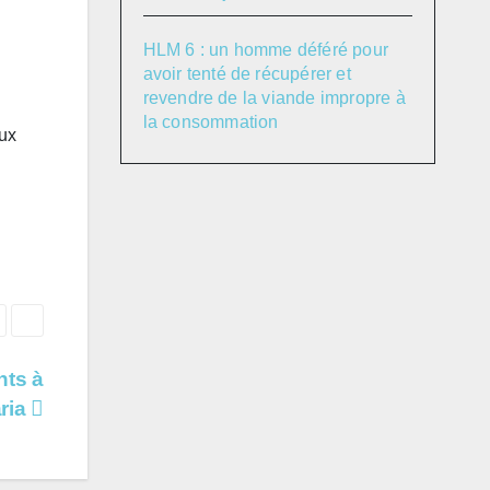
HLM 6 : un homme déféré pour
avoir tenté de récupérer et
revendre de la viande impropre à
la consommation
aux
nts à
ria