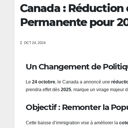
Canada : Réduction 
Permanente pour 2
OCT 24, 2024
Un Changement de Politiq
Le
24 octobre
, le Canada a annoncé une
réducti
prendra effet dès
2025
, marque un virage majeur d
Objectif : Remonter la Po
Cette baisse d’immigration vise à améliorer la
cote