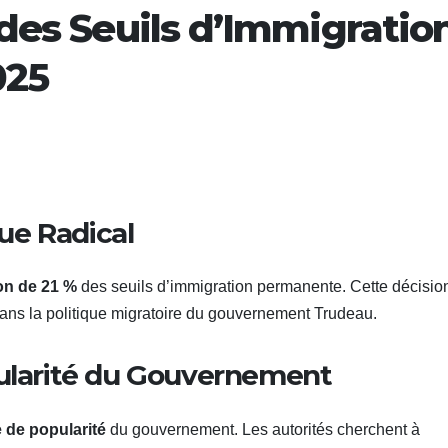
des Seuils d’Immigratio
025
ue Radical
on de 21 %
des seuils d’immigration permanente. Cette décision
ans la politique migratoire du gouvernement Trudeau.
pularité du Gouvernement
 de popularité
du gouvernement. Les autorités cherchent à