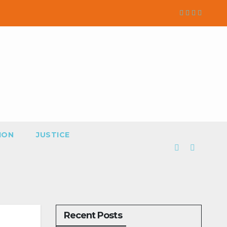
ION
JUSTICE
Recent Posts