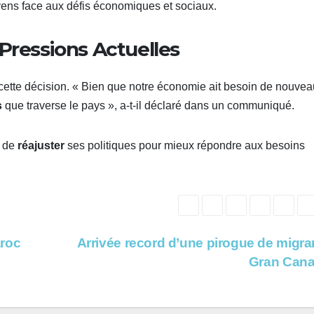
yens face aux défis économiques et sociaux.
Pressions Actuelles
ié cette décision. « Bien que notre économie ait besoin de nouve
s
que traverse le pays », a-t-il déclaré dans un communiqué.
t de
réajuster
ses politiques pour mieux répondre aux besoins
aroc
Arrivée record d’une pirogue de migra
Gran Cana