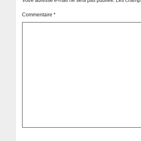
Votre adresse e-mail ne sera pas publiée.
Les champs
Commentaire
*