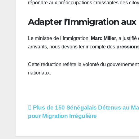
répondre aux préoccupations croissantes des cito
Adapter l’Immigration aux 
Le ministre de l’Immigration,
Marc Miller
, a justif
arrivants, nous devons tenir compte des
pression
Cette réduction reflète la volonté du gouvernemen
nationaux.
Navigation
Plus de 150 Sénégalais Détenus au M
pour Migration Irrégulière
de
l’article