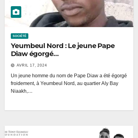
SOCIÉTÉ
Yeumbeul Nord : Le jeune Pape
Diaw égorgé…
AVRIL 17, 2024
Un jeune homme du nom de Pape Diaw a été égorgé
froidement, à Yeumbeul Nord, au quartier Aly Bay
Niaakh,…