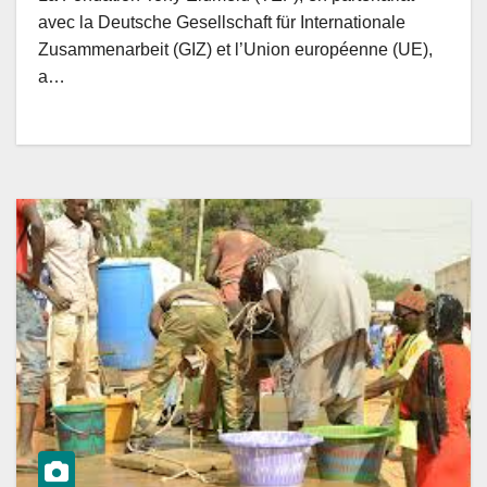
Sénégal et du Mozambique.
avec la Deutsche Gesellschaft für Internationale
Zusammenarbeit (GIZ) et l’Union européenne (UE),
a…