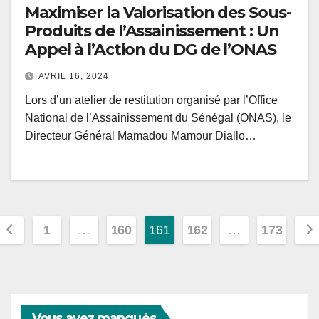
Maximiser la Valorisation des Sous-
Produits de l’Assainissement : Un
Appel à l’Action du DG de l’ONAS
AVRIL 16, 2024
Lors d’un atelier de restitution organisé par l’Office
National de l’Assainissement du Sénégal (ONAS), le
Directeur Général Mamadou Mamour Diallo…
Pagination
1
…
160
161
162
…
173
des
publications
Vous avez manqués