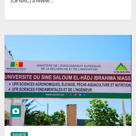
(OFNAC) a révélé…
SOCIÉTÉ