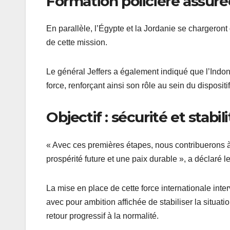
Formation policière assurée
En parallèle, l’Égypte et la Jordanie se chargeront
de cette mission.
Le général Jeffers a également indiqué que l’Indo
force, renforçant ainsi son rôle au sein du dispositif
Objectif : sécurité et stabil
« Avec ces premières étapes, nous contribuerons à 
prospérité future et une paix durable », a déclaré 
La mise en place de cette force internationale int
avec pour ambition affichée de stabiliser la situati
retour progressif à la normalité.