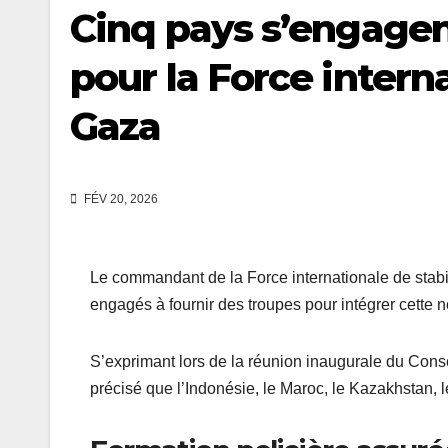
Cinq pays s’engagen
pour la Force interna
Gaza
FÉV 20, 2026
Le commandant de la Force internationale de stabi
engagés à fournir des troupes pour intégrer cette n
S’exprimant lors de la réunion inaugurale du Conse
précisé que l’Indonésie, le Maroc, le Kazakhstan, l