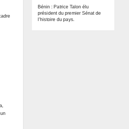
Bénin : Patrice Talon élu
président du premier Sénat de
cadre
l’histoire du pays.
a,
’un