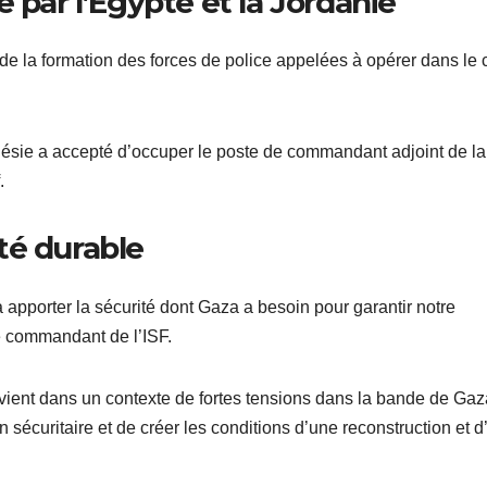
 par l’Égypte et la Jordanie
 de la formation des forces de police appelées à opérer dans le 
nésie a accepté d’occuper le poste de commandant adjoint de la
.
ité durable
apporter la sécurité dont Gaza a besoin pour garantir notre
le commandant de l’ISF.
ervient dans un contexte de fortes tensions dans la bande de Gaz
on sécuritaire et de créer les conditions d’une reconstruction et d