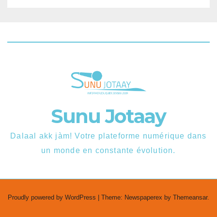
Sunu Jotaay
Dalaal akk jàm! Votre plateforme numérique dans
un monde en constante évolution.
Proudly powered by WordPress
|
Theme: Newspaperex by
Themeansar
.