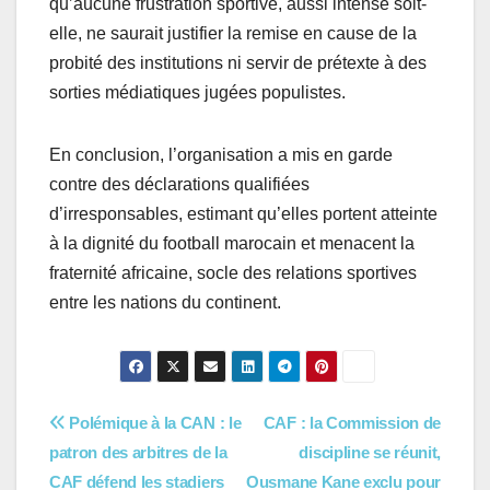
qu’aucune frustration sportive, aussi intense soit-
elle, ne saurait justifier la remise en cause de la
probité des institutions ni servir de prétexte à des
sorties médiatiques jugées populistes.
En conclusion, l’organisation a mis en garde
contre des déclarations qualifiées
d’irresponsables, estimant qu’elles portent atteinte
à la dignité du football marocain et menacent la
fraternité africaine, socle des relations sportives
entre les nations du continent.
Navigation
Polémique à la CAN : le
CAF : la Commission de
patron des arbitres de la
discipline se réunit,
de
CAF défend les stadiers
Ousmane Kane exclu pour