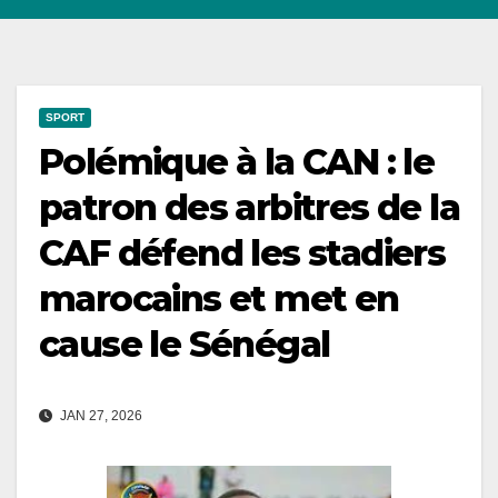
SPORT
Polémique à la CAN : le
patron des arbitres de la
CAF défend les stadiers
marocains et met en
cause le Sénégal
JAN 27, 2026