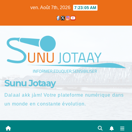
Skip
ven. Août 7th, 2026
7:23:06 AM
to
content
Sunu Jotaay
Dalaal akk jàm! Votre plateforme numérique dans
un monde en constante évolution.