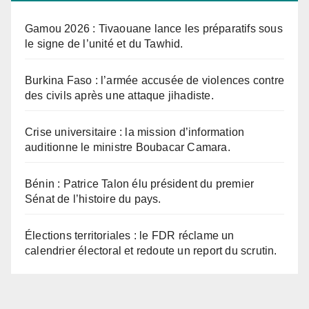
Gamou 2026 : Tivaouane lance les préparatifs sous
le signe de l’unité et du Tawhid.
Burkina Faso : l’armée accusée de violences contre
des civils après une attaque jihadiste.
Crise universitaire : la mission d’information
auditionne le ministre Boubacar Camara.
Bénin : Patrice Talon élu président du premier
Sénat de l’histoire du pays.
Élections territoriales : le FDR réclame un
calendrier électoral et redoute un report du scrutin.