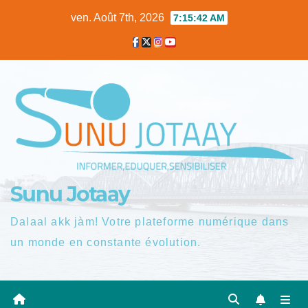
Skip
ven. Août 7th, 2026
7:15:43 AM
to
content
Sunu Jotaay
Dalaal akk jàm! Votre plateforme numérique dans
un monde en constante évolution.