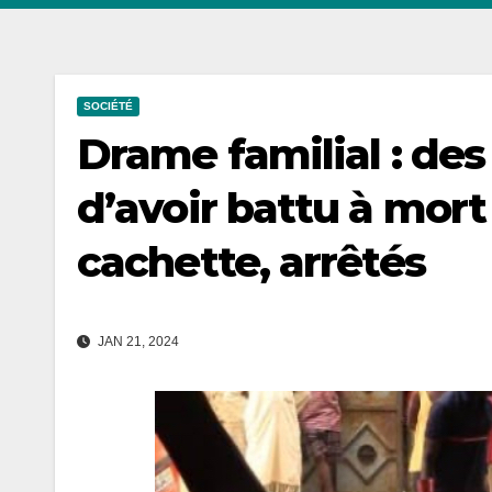
SOCIÉTÉ
Drame familial : de
d’avoir battu à mort 
cachette, arrêtés
JAN 21, 2024