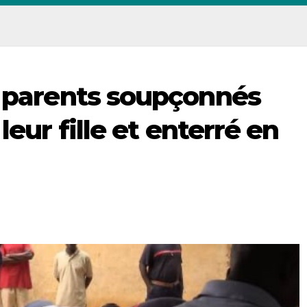
s parents soupçonnés
leur fille et enterré en