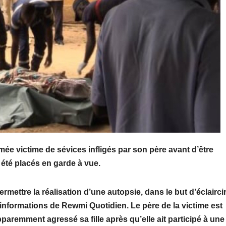
mée victime de sévices infligés par son père avant d’être
t été placés en garde à vue.
ermettre la réalisation d’une autopsie, dans le but d’éclaircir
informations de Rewmi Quotidien. Le père de la victime est
aremment agressé sa fille après qu’elle ait participé à une