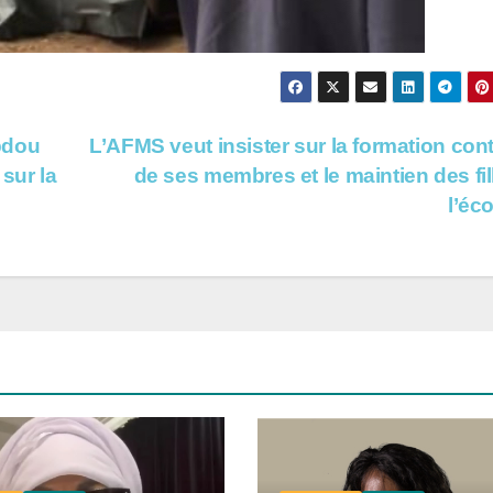
bdou
L’AFMS veut insister sur la formation con
sur la
de ses membres et le maintien des fil
l’éc