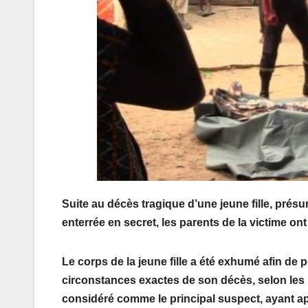
Suite au décès tragique d’une jeune fille, présu
enterrée en secret, les parents de la victime on
Le corps de la jeune fille a été exhumé afin de p
circonstances exactes de son décès, selon les 
considéré comme le principal suspect, ayant app