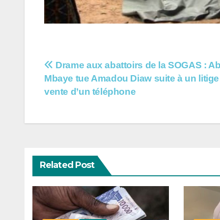
Navigation
Drame aux abattoirs de la SOGAS : A
Mbaye tue Amadou Diaw suite à un litige 
de
vente d’un téléphone
l’article
Related Post