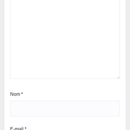
Nom
*
E-mail
*