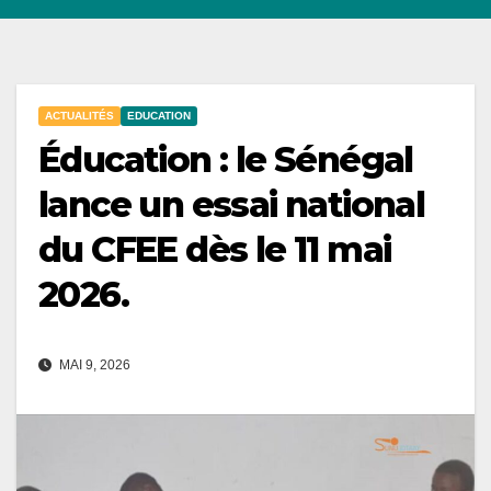
ACTUALITÉS
EDUCATION
Éducation : le Sénégal
lance un essai national
du CFEE dès le 11 mai
2026.
MAI 9, 2026