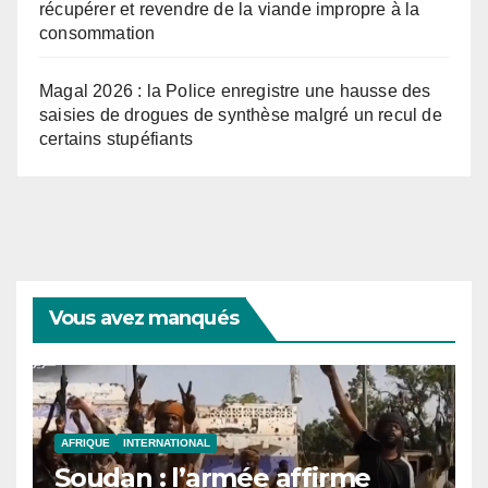
récupérer et revendre de la viande impropre à la
consommation
Magal 2026 : la Police enregistre une hausse des
saisies de drogues de synthèse malgré un recul de
certains stupéfiants
Vous avez manqués
AFRIQUE
INTERNATIONAL
Soudan : l’armée affirme