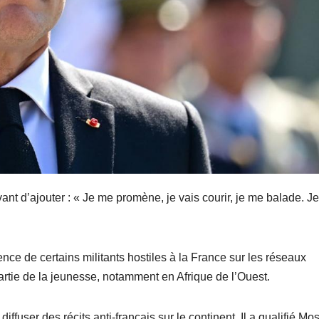
vant d’ajouter : « Je me promène, je vais courir, je me balade. J
tence de certains militants hostiles à la France sur les réseaux
partie de la jeunesse, notamment en Afrique de l’Ouest.
ser des récits anti-français sur le continent. Il a qualifié Mo