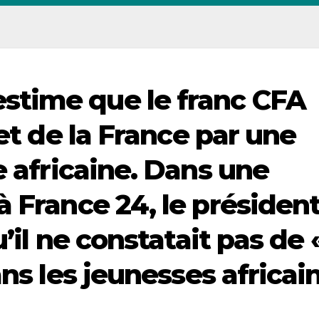
time que le franc CFA
jet de la France par une
e africaine. Dans une
 France 24, le présiden
’il ne constatait pas de 
ans les jeunesses africai