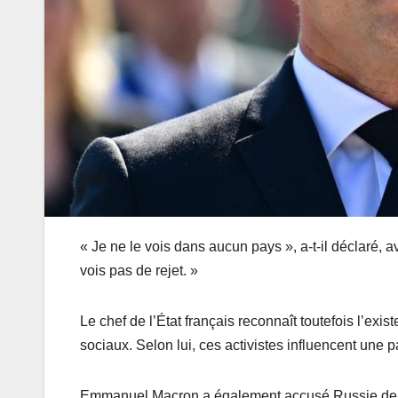
« Je ne le vois dans aucun pays », a-t-il déclaré, a
vois pas de rejet. »
Le chef de l’État français reconnaît toutefois l’exis
sociaux. Selon lui, ces activistes influencent une 
Emmanuel Macron a également accusé Russie de diffu