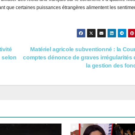
mant que certaines puissances étrangères alimentent les sentime
ivité
Matériel agricole subventionné : la Cou
, selon
comptes dénonce de graves irrégularités
la gestion des fo