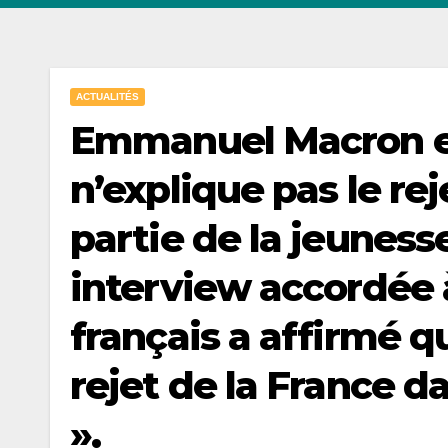
ACTUALITÉS
Emmanuel Macron es
n’explique pas le re
partie de la jeuness
interview accordée à
français a affirmé qu
rejet de la France d
».