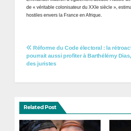
de « véritable colonisateur du XXIe siècle », esti
hostiles envers la France en Afrique.
Navigation
Réforme du Code électoral : la rétroact
pourrait aussi profiter à Barthélémy Dias
de
des juristes
l’article
Related Post