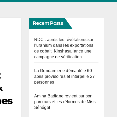
Recent Posts
RDC : après les révélations sur
l’uranium dans les exportations
de cobalt, Kinshasa lance une
campagne de vérification
La Gendarmerie démantèle 60
t
abris provisoires et interpelle 27
personnes
«
Amina Badiane revient sur son
nes
parcours et les réformes de Miss
Sénégal