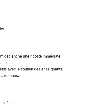
ict.
 ont déclenché une riposte immédiate.
anto.
etits avec le soutien des enseignants.
e ces zones.
ccinés.