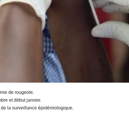
démie de rougeole.
bre et début janvier.
t de la surveillance épidémiologique.