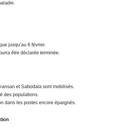
maladie.
que jusqu’au 6 février.
ourra être déclarée terminée.
ansan et Sabodala sont mobilisés.
ité des populations.
ion dans les postes encore épargnés.
ation