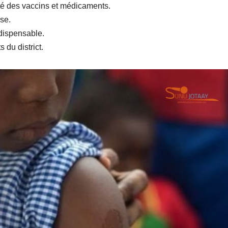
lité des vaccins et médicaments.
se.
dispensable.
s du district.