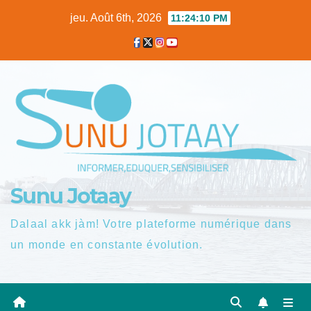
Skip
jeu. Août 6th, 2026
11:24:10 PM
to
content
Sunu Jotaay
Dalaal akk jàm! Votre plateforme numérique dans
un monde en constante évolution.