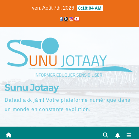
Skip
ven. Août 7th, 2026
8:18:05 AM
to
content
Sunu Jotaay
Dalaal akk jàm! Votre plateforme numérique dans
un monde en constante évolution.